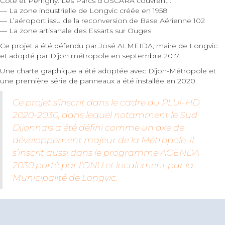
Côte et Perrigny. Les Parcs d’OSCARA couvrent :
— La zone industrielle de Longvic créée en 1958
— L’aéroport issu de la reconversion de Base Aérienne 102
— La zone artisanale des Essarts sur Ouges
Ce projet a été défendu par José ALMEIDA, maire de Longvic
et adopté par Dijon métropole en septembre 2017.
Une charte graphique a été adoptée avec Dijon-Métropole et
une première série de panneaux a été installée en 2020.
Ce projet s’inscrit dans le cadre du PLUI-HD
2020-2030, dans lequel notamment le Sud
Dijonnais a été défini comme un axe de
développement majeur de la Métropole. Il
s’inscrit aussi dans le programme AGENDA
2030 porté par l’ONU et localement par la
Municipalité de Longvic.